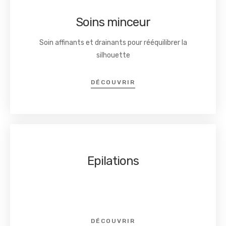
Soins minceur
Soin affinants et drainants pour rééquilibrer la
silhouette
DÉCOUVRIR
Epilations
Epilations,
Epilations
DÉCOUVRIR