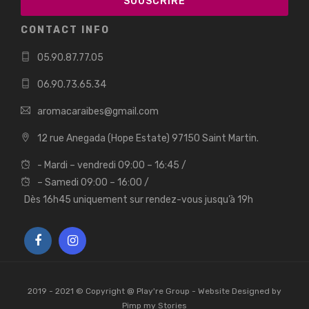
CONTACT INFO
05.90.87.77.05
06.90.73.65.34
aromacaraibes@gmail.com
12 rue Anegada (Hope Estate) 97150 Saint Martin.
- Mardi – vendredi 09:00 – 16:45 /
– Samedi 09:00 – 16:00 /
Dès 16h45 uniquement sur rendez-vous jusqu’à 19h
2019 - 2021 © Copyright @
Play're Group
- Website Designed by
Pimp my Stories