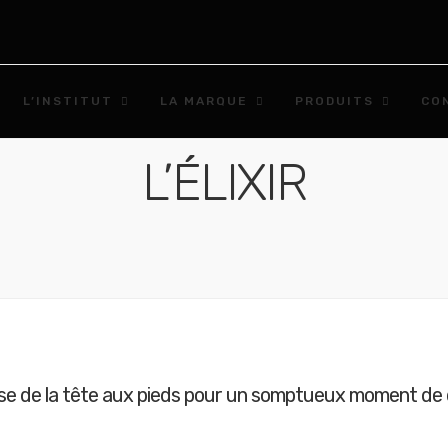
L’INSTITUT
LA MARQUE
PRODUITS
CO
L’ÉLIXIR
e de la tête aux pieds pour un somptueux moment de d