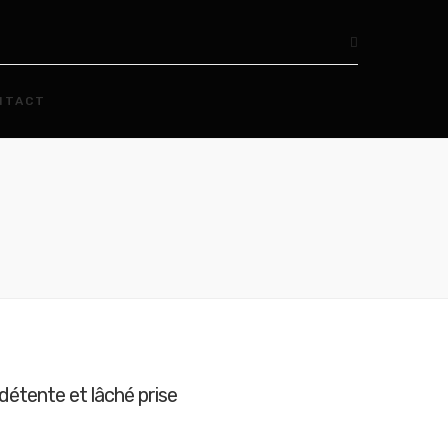
NTACT
étente et lâché prise