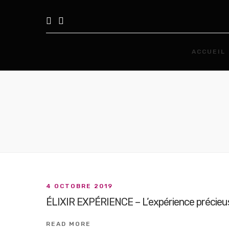
ACCUEIL
4 OCTOBRE 2019
ÉLIXIR EXPÉRIENCE – L’expérience précieus
READ MORE