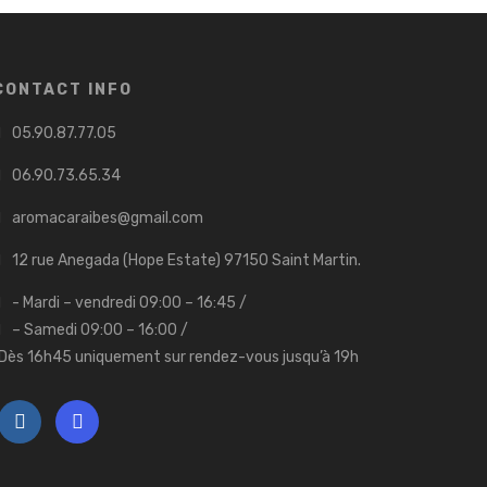
CONTACT INFO
05.90.87.77.05
06.90.73.65.34
aromacaraibes@gmail.com
12 rue Anegada (Hope Estate) 97150 Saint Martin.
- Mardi – vendredi 09:00 – 16:45 /
– Samedi 09:00 – 16:00 /
Dès 16h45 uniquement sur rendez-vous jusqu’à 19h